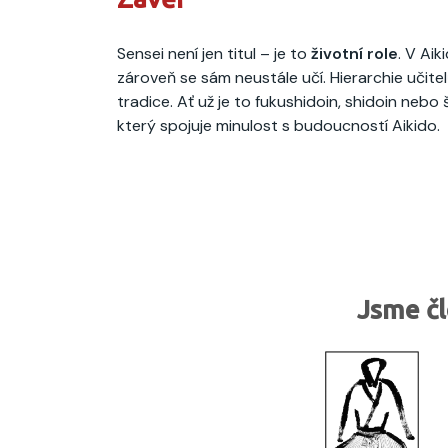
Sensei není jen titul – je to
životní role
. V Aik
zároveň se sám neustále učí. Hierarchie učite
tradice. Ať už je to fukushidoin, shidoin nebo 
který spojuje minulost s budoucností Aikido.
Jsme čl