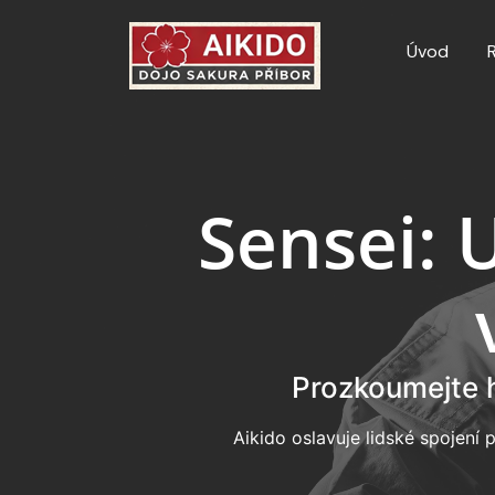
Úvod
Sensei: 
Prozkoumejte h
Aikido oslavuje lidské spojení