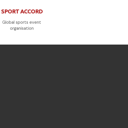
SPORT ACCORD
Global sports event
organisation