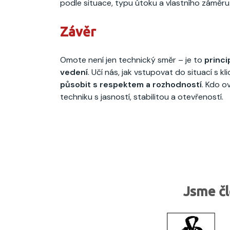
podle situace, typu útoku a vlastního záměru
Závěr
Omote není jen technický směr – je to
princi
vedení
. Učí nás, jak vstupovat do situací s kl
působit s respektem a rozhodností
. Kdo o
techniku s jasností, stabilitou a otevřeností.
Jsme čl