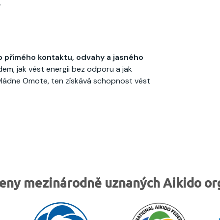
.
p přímého kontaktu, odvahy a jasného
idem, jak vést energii bez odporu a jak
vládne Omote, ten získává schopnost vést
eny mezinárodně uznaných Aikido or