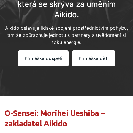
která se skrývá za uměním
Aikido.
Aikido oslavuje lidské spojení prostřednictvím pohybu,
tím že zdůrazňuje jednotu s partnery a uvědomění si
toku energie.
Přihláška dospělí
Přihláška děti
O-Sensei: Morihei Ueshiba –
zakladatel Aikido