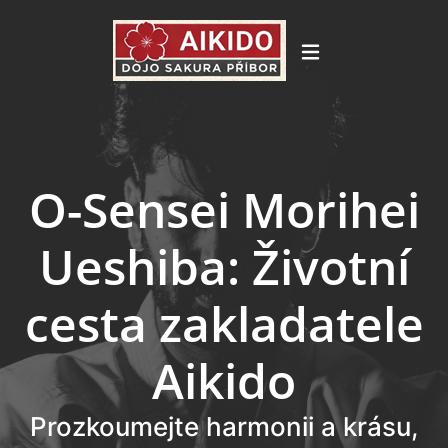
O-Sensei Morihei
Ueshiba: Životní
cesta zakladatele
Aikido
Prozkoumejte harmonii a krásu,