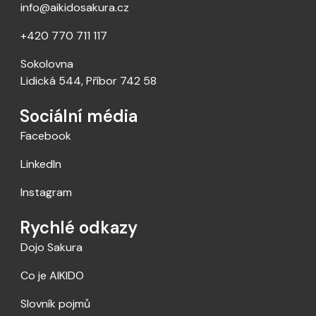
info@aikidosakura.cz
+420 770 711 117
Sokolovna
Lidická 544, Příbor 742 58
Sociální média
Facebook
LinkedIn
Instagram
Rychlé odkazy
Dojo Sakura
Co je AIKIDO
Slovník pojmů